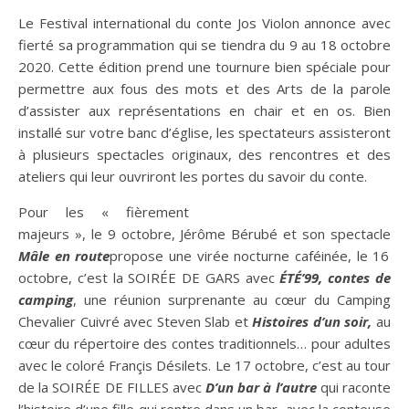
Le Festival international du conte Jos Violon annonce avec
fierté sa programmation qui se tiendra du 9 au 18 octobre
2020. Cette édition prend une tournure bien spéciale pour
permettre aux fous des mots et des Arts de la parole
d’assister aux représentations en chair et en os. Bien
installé sur votre banc d’église, les spectateurs assisteront
à plusieurs spectacles originaux, des rencontres et des
ateliers qui leur ouvriront les portes du savoir du conte.
Pour les « fièrement
majeurs », le 9 octobre, Jérôme Bérubé et son spectacle
Mâle en route
propose une virée nocturne caféinée, le 16
octobre, c’est la SOIRÉE DE GARS avec
ÉTÉ’99, contes de
camping
, une réunion surprenante au cœur du Camping
Chevalier Cuivré avec Steven Slab et
Histoires d’un soir,
au
cœur du répertoire des contes traditionnels… pour adultes
avec le coloré Françis Désilets. Le 17 octobre, c’est au tour
de la SOIRÉE DE FILLES avec
D’un bar à l’autre
qui raconte