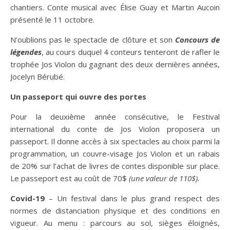
chantiers. Conte musical avec Élise Guay et Martin Aucoin
présenté le 11 octobre.
N’oublions pas le spectacle de clôture et son
Concours de
légendes
, au cours duquel 4 conteurs tenteront de rafler le
trophée Jos Violon du gagnant des deux dernières années,
Jocelyn Bérubé.
Un passeport qui ouvre des portes
Pour la deuxième année consécutive, le Festival
international du conte de Jos Violon proposera un
passeport. Il donne accès à six spectacles au choix parmi la
programmation, un couvre-visage Jos Violon et un rabais
de 20% sur l’achat de livres de contes disponible sur place.
Le passeport est au coût de 70$
(une valeur de 110$).
Covid-19
– Un festival dans le plus grand respect des
normes de distanciation physique et des conditions en
vigueur. Au menu : parcours au sol, sièges éloignés,