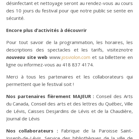
désinfectant et nettoyage seront au rendez-vous au cours
des 10 jours du festival pour que notre public se sente en
sécurité.
Encore plus d’activités à découvrir
Pour tout savoir de la programmation, les horaires, les
descriptions des spectacles et les tarifs, visiteznotre
nouveau
site web
www.
josviolon.com
et sa billetterie en
ligne ou informez-vous au 418 837 4174.
Merci à tous les partenaires et les collaborateurs qui
permettent que le festival soit !
Nos partenaires fièrement MAJEUR :
Conseil des Arts
du Canada, Conseil des arts et des lettres du Québec, Ville
de Lévis, Caisses Desjardins de Lévis et de la Chaudière,
Journal de Lévis
Nos collaborateurs :
Fabrique de la Paroisse Saint-
Joseph-de-Lévis, Service des bibliothèques de la ville de