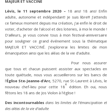
MAJEUR ET VACCINÉ
Lévis, le 11 septembre 2020 –
18 ans! 18 ans! Enfin
adulte, autonome et indépendant! Je suis libre!!! J’attends
ce fameux moment depuis ma création, j’ai enfin le droit de
voter, d’acheter de l’alcool et des loteries, à moi le monde !
D’ailleurs, je vous convie tous à mon festival-anniversaire
pour souligner ce grand événement sous la thématique
MAJEUR ET VACCINÉ. J’explorerai les limites de mon
émancipation ainsi que les aléas de la vie d’adulte.
Pour nous assurer
que tous et chacun puissent assister aux spectacles en
toute quiétude, nous vous accueillerons sur les bancs de
l’
Église Ste-Jeanne-d’Arc
, 5270, rue St-Laurent à Lévis, le
e
nouveau chef-lieu pour cette 18
édition. Eh oui, nous
fêtons les 18 ans de Jos Violon à l’église !
Des incontournables
dans les limites de l’émancipation et
des aléas de la vie d’adulte