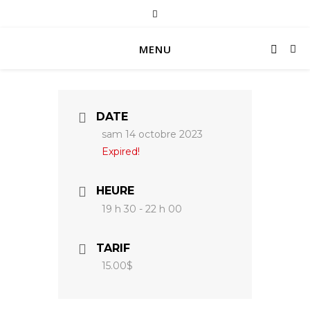
MENU
DATE
sam 14 octobre 2023
Expired!
HEURE
19 h 30 - 22 h 00
TARIF
15.00$