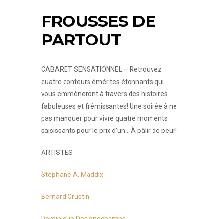
FROUSSES DE
PARTOUT
CABARET SENSATIONNEL
– Retrouvez
quatre conteurs émérites étonnants qui
vous emmèneront à travers des histoires
fabuleuses et frémissantes! Une soirée à ne
pas manquer pour vivre quatre moments
saisissants pour le prix d’un… À pâlir de peur!
ARTISTES
Stéphane A. Maddix
Bernard Crustin
Dominique Deslongchamps