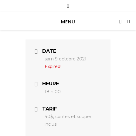
MENU
DATE
sam 9 octobre 2021
Expired!
HEURE
18 h 00
TARIF
40$, contes et souper
inclus