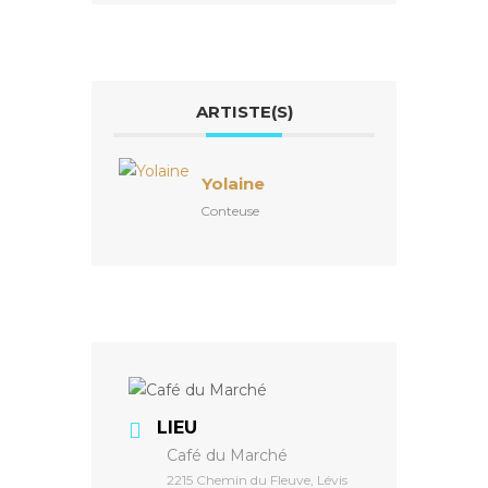
ARTISTE(S)
Yolaine
Conteuse
LIEU
Café du Marché
2215 Chemin du Fleuve, Lévis