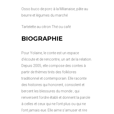
Osso buco de porc à la Milanaise, pâte au
beurre et légumes du marché
Tartelette au citron Thé ou café
BIOGRAPHIE
Pour Yolaine, le conte est un espace
d’écoute et de rencontre, un art de la relation.
Depuis 2005, elle compose des contes à
partir de thèmes tirés des folklores
traditionnel et contemporain. Elle raconte
des histoires qui honorent, consolent et
bercent les blessures du monde ; qui
renversent l’ordre établi et donnent la parole
à celles et ceux qui ne l’ont plus ou qui ne
l’ont jamais eue. Elle aime s’amuser et rire