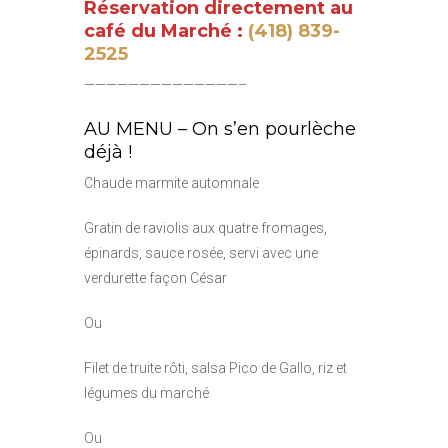
Réservation directement au
café du Marché :
(418) 839-
2525
——————————————–
AU MENU – On s’en pourlèche
déjà !
Chaude marmite automnale
Gratin de raviolis aux quatre fromages,
épinards, sauce rosée, servi avec une
verdurette façon César
Ou
Filet de truite rôti, salsa Pico de Gallo, riz et
légumes du marché
Ou