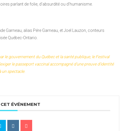
toires parlant de folie, d’absurdité ou d’humanisme.
de Garneau, alias Pére Garneau, et Joel Lauzon, conteurs
oisée Québec-Ontario.
r le gouvernement du Québec et la santé publique, le Festival
 d’exiger le passeport vaccinal accompagné d’une preuve d’identité
à un spectacle.
 CET ÉVÉNEMENT