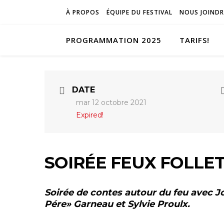
À PROPOS
ÉQUIPE DU FESTIVAL
NOUS JOINDR
PROGRAMMATION 2025
TARIFS!
DATE
mar 12 octobre 2021
Expired!
SOIRÉE FEUX FOLLETS
Soirée de contes autour du feu avec J
Pére» Garneau et Sylvie Proulx.