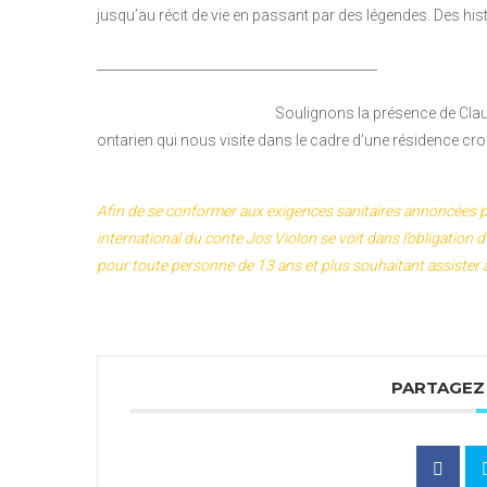
jusqu’au récit de vie en passant par des légendes. Des his
___________________________________________
Soulignons la présence de Clau
ontarien qui nous visite dans le cadre d’une résidence cr
Afin de se conformer aux exigences sanitaires annoncées pa
international du conte Jos Violon se voit dans l’obligation
pour toute personne de 13 ans et plus souhaitant assister 
PARTAGEZ