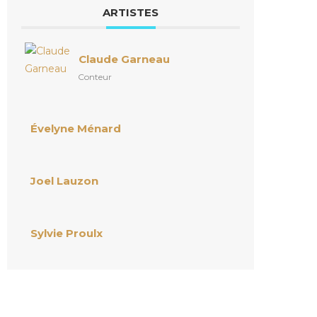
ARTISTES
Claude Garneau
Conteur
Évelyne Ménard
Joel Lauzon
Sylvie Proulx