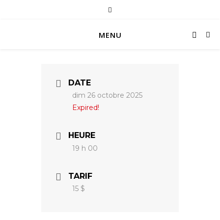
MENU
DATE
dim 26 octobre 2025
Expired!
HEURE
19 h 00
TARIF
15 $