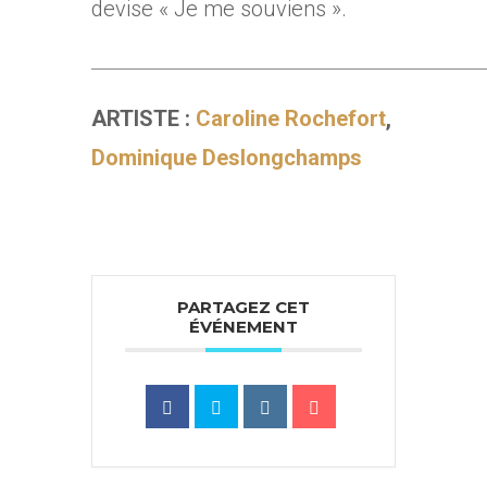
devise « Je me souviens ».
____________________________________________________________
ARTISTE :
Caroline Rochefort
,
Dominique Deslongchamps
PARTAGEZ CET
ÉVÉNEMENT