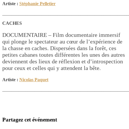
Artiste :
Stéphanie Pelletier
_______________________________________________________
CACHES
DOCUMENTAIRE – Film documentaire immersif
qui plonge le spectateur au cœur de l’expérience de
la chasse en caches. Dispersées dans la forêt, ces
petites cabanes toutes différentes les unes des autres
deviennent des lieux de réflexion et d’introspection
pour ceux et celles qui y attendent la bête.
Artiste :
Nicolas Paquet
_______________________________________________________
Partagez cet événement