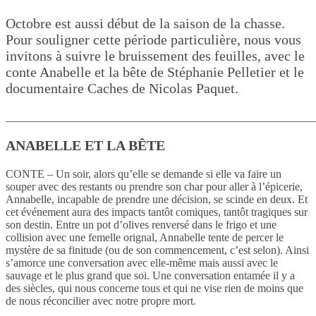
Octobre est aussi début de la saison de la chasse.
Pour souligner cette période particulière, nous vous
invitons à suivre le bruissement des feuilles, avec le
conte Anabelle et la bête de Stéphanie Pelletier et le
documentaire Caches de Nicolas Paquet.
_______________________________________________________
ANABELLE ET LA BÊTE
CONTE –
Un soir, alors qu’elle se demande si elle va faire un
souper avec des restants ou prendre son char pour aller à l’épicerie,
Annabelle, incapable de prendre une décision, se scinde en deux. Et
cet événement aura des impacts tantôt comiques, tantôt tragiques sur
son destin. Entre un pot d’olives renversé dans le frigo et une
collision avec une femelle orignal, Annabelle tente de percer le
mystère de sa finitude (ou de son commencement, c’est selon). Ainsi
s’amorce une conversation avec elle-même mais aussi avec le
sauvage et le plus grand que soi. Une conversation entamée il y a
des siècles, qui nous concerne tous et qui ne vise rien de moins que
de nous réconcilier avec notre propre mort.