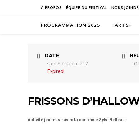
À PROPOS
ÉQUIPE DU FESTIVAL
NOUS JOINDR
PROGRAMMATION 2025
TARIFS!
DATE
HE
sam 9 octobre 2021
10
Expired!
FRISSONS D’HALLOWEE
Activité jeunesse avec la conteuse Sylvi Belleau.