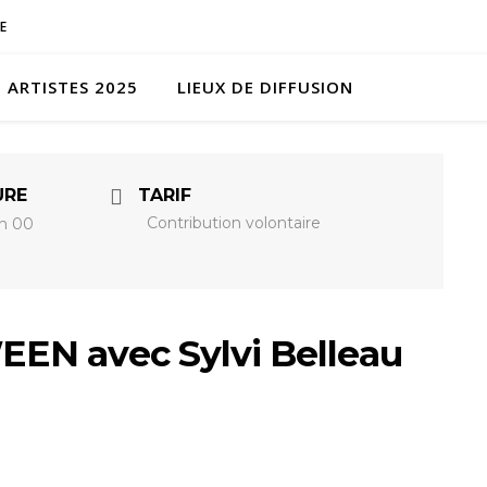
E
ARTISTES 2025
LIEUX DE DIFFUSION
URE
TARIF
Contribution volontaire
 h 00
N avec Sylvi Belleau