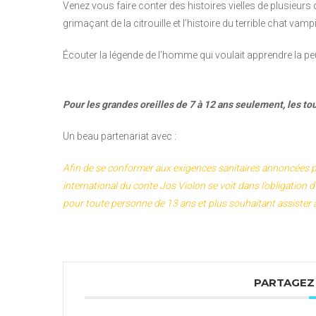
Venez vous faire conter des histoires vielles de plusieur
grimaçant de la citrouille et l’histoire du terrible chat va
Écouter la légende de l’homme qui voulait apprendre la peu
Pour les grandes oreilles de 7 à 12 ans seulement, les tou
Un beau partenariat avec :
Afin de se conformer aux exigences sanitaires annoncées pa
international du conte Jos Violon se voit dans l’obligation
pour toute personne de 13 ans et plus souhaitant assister 
PARTAGEZ