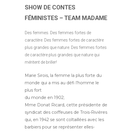
SHOW DE CONTES
FÉMINISTES – TEAM MADAME
Des femmes. Des femmes fortes de
caractère. Des femmes fortes de caractère
plus grandes que nature. Des femmes fortes
de caractère plus grandes que nature qui
méritent de briller!
Marie Sirois, la femme la plus forte du
monde qui a mis au défi l’homme le
plus fort
du monde en 1902;
Mme Donat Ricard, cette présidente de
syndicat des coiffeuses de Trois-Rivières
qui, en 1942 se sont coltaillées avec les
barbiers pour se représenter elles-