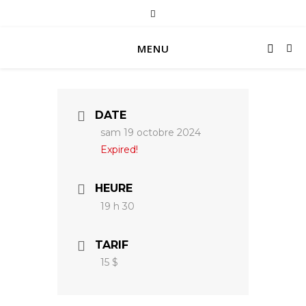
MENU
DATE
sam 19 octobre 2024
Expired!
HEURE
19 h 30
TARIF
15 $