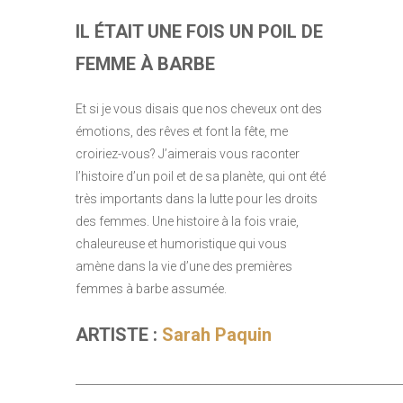
IL ÉTAIT UNE FOIS UN POIL DE
FEMME À BARBE
Et si je vous disais que nos cheveux ont des
émotions, des rêves et font la fête, me
croiriez-vous? J’aimerais vous raconter
l’histoire d’un poil et de sa planète, qui ont été
très importants dans la lutte pour les droits
des femmes. Une histoire à la fois vraie,
chaleureuse et humoristique qui vous
amène dans la vie d’une des premières
femmes à barbe assumée.
ARTISTE :
Sarah Paquin
____________________________________________________________