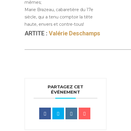
mêmes;
Marie Brazeau, cabaretière du 17e
siècle, qui a tenu comptoir la tête
haute, envers et contre-tous!
ARTITE :
Valérie Deschamps
____________________________________________________________
PARTAGEZ CET
ÉVÉNEMENT