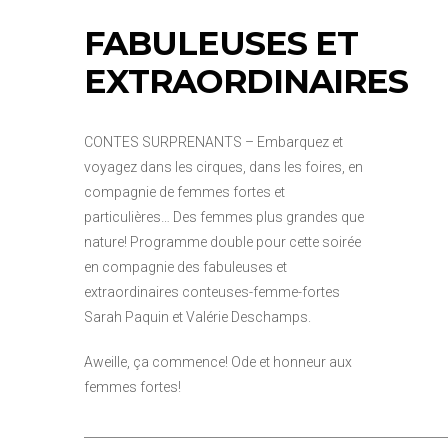
FABULEUSES ET
EXTRAORDINAIRES
CONTES SURPRENANTS – Embarquez et
voyagez dans les cirques, dans les foires, en
compagnie de femmes fortes et
particulières… Des femmes plus grandes que
nature! Programme double pour cette soirée
en compagnie des fabuleuses et
extraordinaires conteuses-femme-fortes
Sarah Paquin et Valérie Deschamps.
Aweille, ça commence! Ode et honneur aux
femmes fortes!
____________________________________________________________