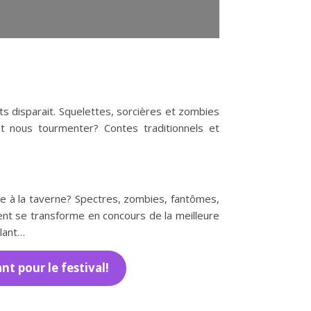
ts disparait. Squelettes, sorcières et zombies
nt nous tourmenter? Contes traditionnels et
te à la taverne? Spectres, zombies, fantômes,
t se transforme en concours de la meilleure
olant…
t pour le festival!