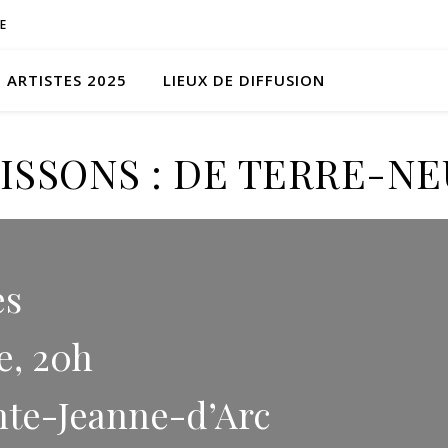
E
ARTISTES 2025
LIEUX DE DIFFUSION
ISSONS : DE TERRE-N
es
e, 20h
inte-Jeanne-d’Arc