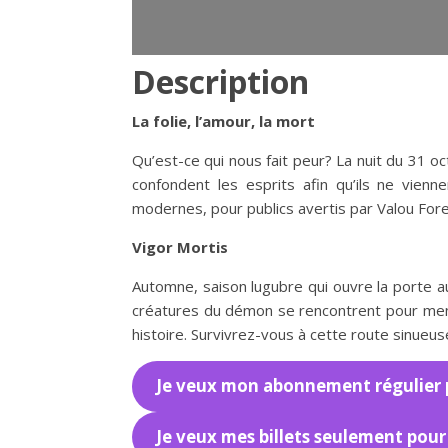
Description
La folie, l’amour, la mort
Qu’est-ce qui nous fait peur? La nuit du 31 o
confondent les esprits afin qu’ils ne vien
modernes, pour publics avertis par Valou Fore
Vigor Mortis
Automne, saison lugubre qui ouvre la porte a
créatures du démon se rencontrent pour men
histoire. Survivrez-vous à cette route sinueus
Je veux mon abonnement régulier po
Je veux mes billets seulement pour