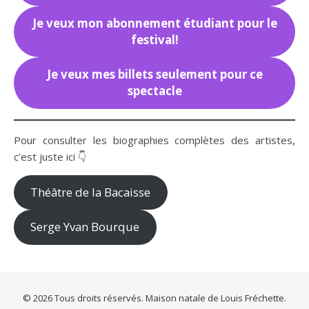
Je veux mon abonnement étudiant pour le
festival!
Je veux mes billets seulement pour ce
spectacle
Pour consulter les biographies complètes des artistes,
c’est juste ici 👇
Théâtre de la Bacaisse
Serge Yvan Bourque
© 2026 Tous droits réservés. Maison natale de Louis Fréchette.