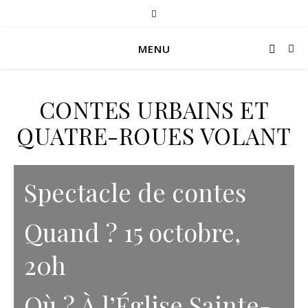
MENU
CONTES URBAINS ET
QUATRE-ROUES VOLANT
Spectacle de contes
Quand ? 15 octobre,
20h
Où ? À l’Église Sainte-