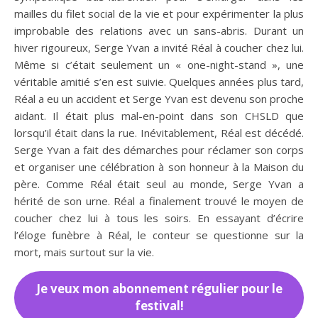
mailles du filet social de la vie et pour expérimenter la plus
improbable des relations avec un sans-abris. Durant un
hiver rigoureux, Serge Yvan a invité Réal à coucher chez lui.
Même si c’était seulement un « one-night-stand », une
véritable amitié s’en est suivie. Quelques années plus tard,
Réal a eu un accident et Serge Yvan est devenu son proche
aidant. Il était plus mal-en-point dans son CHSLD que
lorsqu’il était dans la rue. Inévitablement, Réal est décédé.
Serge Yvan a fait des démarches pour réclamer son corps
et organiser une célébration à son honneur à la Maison du
père. Comme Réal était seul au monde, Serge Yvan a
hérité de son urne. Réal a finalement trouvé le moyen de
coucher chez lui à tous les soirs. En essayant d’écrire
l’éloge funèbre à Réal, le conteur se questionne sur la
mort, mais surtout sur la vie.
Je veux mon abonnement régulier pour le
festival!